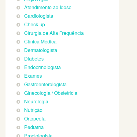
Atendimento ao Idoso
Cardiologista
Check-up
Cirurgia de Alta Frequência
Clínica Médica
Dermatologista
Diabetes
Endocrinologista
Exames
Gastroenterologista
Ginecologia / Obstetricia
Neurologia
Nutrição
Ortopedia
Pediatria
Proctologista