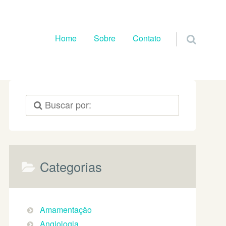
Pular para o conteúdo
Home
Sobre
Contato
Categorias
Amamentação
Angiologia