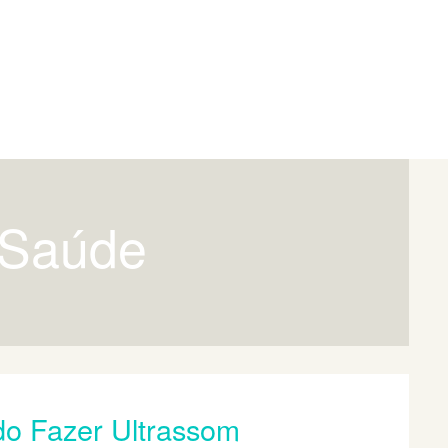
e Saúde
o Fazer Ultrassom