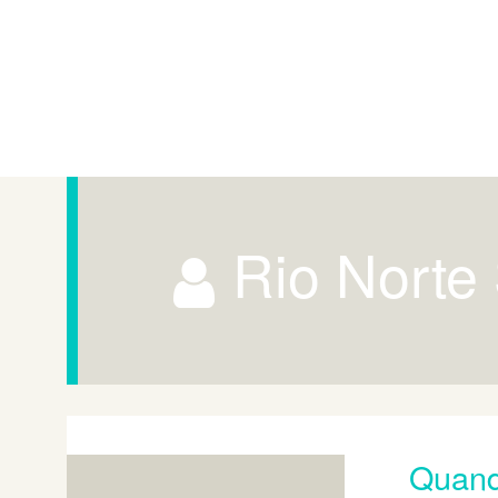
Rio Nort
Quand