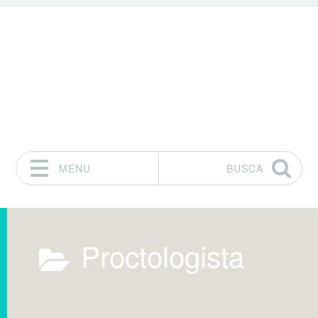
MENU
BUSCA
Pular para o conteúdo
Proctologista