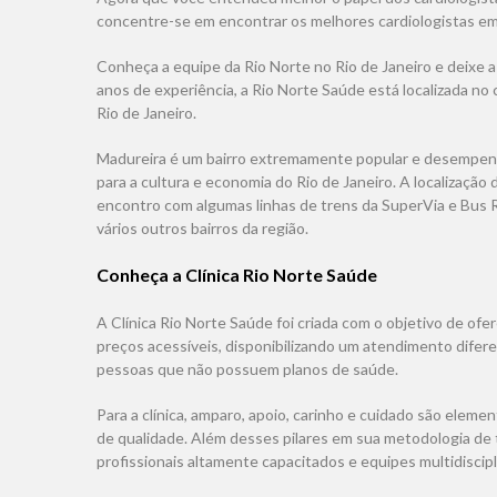
concentre-se em encontrar os melhores cardiologistas em
Conheça a equipe da Rio Norte no Rio de Janeiro e deixe a
anos de experiência, a Rio Norte Saúde está localizada no
Rio de Janeiro.
Madureira é um bairro extremamente popular e desempe
para a cultura e economia do Rio de Janeiro. A localização d
encontro com algumas linhas de trens da SuperVia e Bus R
vários outros bairros da região.
Conheça a Clínica Rio Norte Saúde
A Clínica Rio Norte Saúde foi criada com o objetivo de ofe
preços acessíveis, disponibilizando um atendimento difere
pessoas que não possuem planos de saúde.
Para a clínica, amparo, apoio, carinho e cuidado são elem
de qualidade. Além desses pilares em sua metodologia de 
profissionais altamente capacitados e equipes multidiscipl