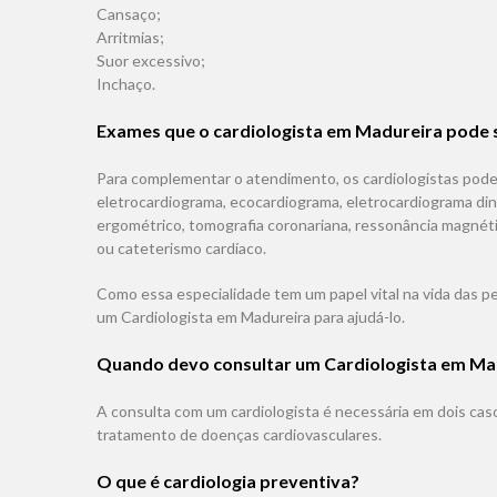
Cansaço;
Arritmias;
Suor excessivo;
Inchaço.
Exames que o cardiologista em Madureira pode s
Para complementar o atendimento, os cardiologistas pod
eletrocardiograma, ecocardiograma, eletrocardiograma di
ergométrico, tomografia coronariana, ressonância magnétic
ou cateterismo cardíaco.
Como essa especialidade tem um papel vital na vida das p
um
Cardiologista em Madureira
para ajudá-lo.
Quando devo consultar um
Cardiologista em Ma
A consulta com um cardiologista é necessária em dois caso
tratamento de doenças cardiovasculares.
O que é cardiologia preventiva?