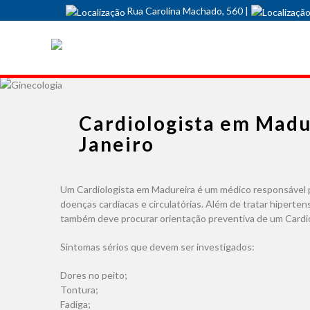
Rua Carolina Machado, 560 |
Cardiologista em Madur
Janeiro
Um
Cardiologista em Madureira
é um médico responsável p
doenças cardíacas e circulatórias. Além de tratar hiperten
também deve procurar orientação preventiva de um
Cardi
Sintomas sérios que devem ser investigados:
Dores no peito;
Tontura;
Fadiga;