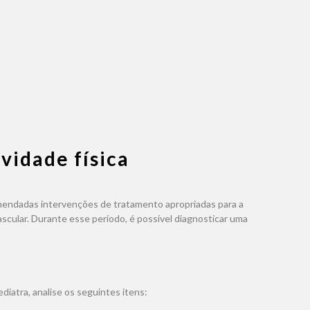
vidade física
mendadas intervenções de tratamento apropriadas para a
ascular. Durante esse período, é possível diagnosticar uma
ediatra, analise os seguintes itens: