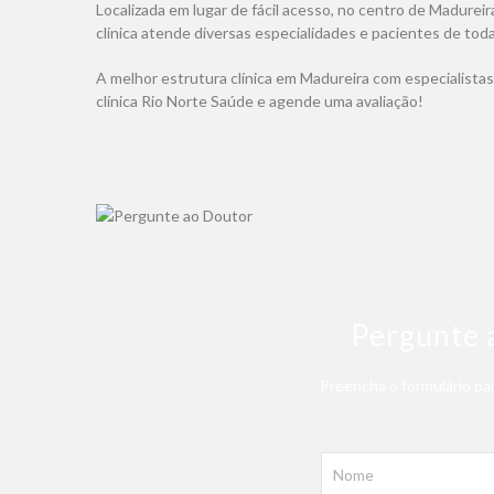
Localizada em lugar de fácil acesso, no centro de Madureir
clínica atende diversas especialidades e pacientes de toda
A melhor estrutura clínica em Madureira com especialistas 
clínica Rio Norte Saúde e agende uma avaliação!
Pergunte 
Preencha o formulário par