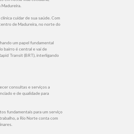
 Madureira.
 clínica cuidar de sua saúde. Com
 centro de Madureira, no norte do
nhando um papel fundamental
o bairro é central e vai de
apid Transit (BRT), interligando
recer consultas e serviços a
nciado e de qualidade para
entos fundamentais para um serviço
trabalho, a Rio Norte conta com
inares.