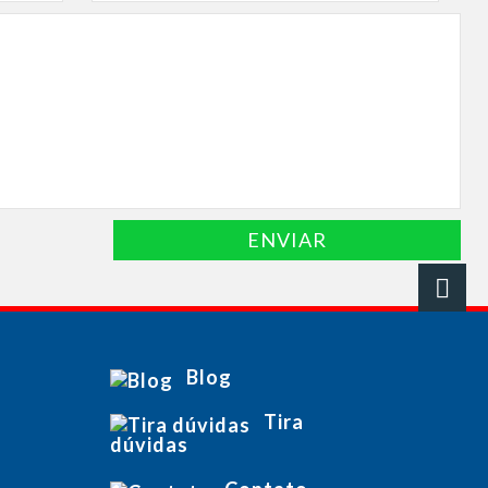
ENVIAR
Blog
Tira
dúvidas