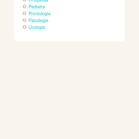
Pediatra
Proctologia
Psicologia
Urologia