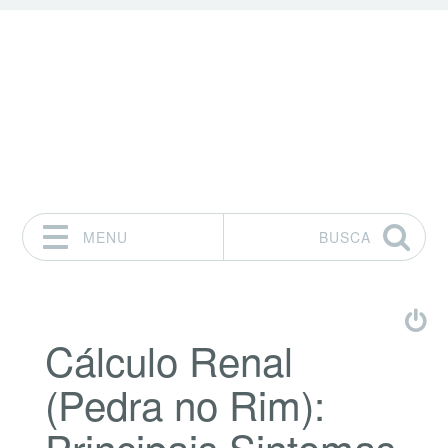
MENU
BUSCA
Pular para o conteúdo
Cálculo Renal
(Pedra no Rim):
Principais Sintomas