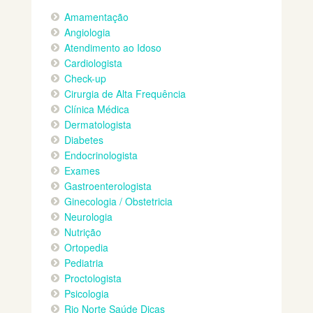
Amamentação
Angiologia
Atendimento ao Idoso
Cardiologista
Check-up
Cirurgia de Alta Frequência
Clínica Médica
Dermatologista
Diabetes
Endocrinologista
Exames
Gastroenterologista
Ginecologia / Obstetricia
Neurologia
Nutrição
Ortopedia
Pediatria
Proctologista
Psicologia
Rio Norte Saúde Dicas