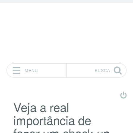
MENU
BUSCA
Pular para o conteúdo
Veja a real
importância de
fazer um check-up