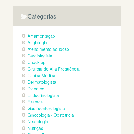
Categorias
Amamentação
Angiologia
Atendimento ao Idoso
Cardiologista
Check-up
Cirurgia de Alta Frequência
Clínica Médica
Dermatologista
Diabetes
Endocrinologista
Exames
Gastroenterologista
Ginecologia / Obstetricia
Neurologia
Nutrição