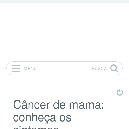
MENU
BUSCA
Pular para o conteúdo
Câncer de mama:
conheça os
sintomas