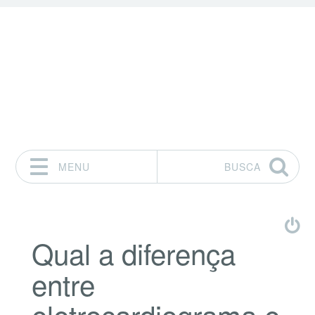
MENU
BUSCA
Pular para o conteúdo
Qual a diferença
entre
eletrocardiograma e