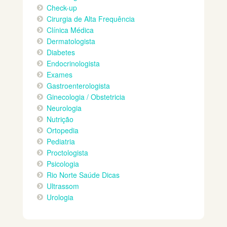
Check-up
Cirurgia de Alta Frequência
Clínica Médica
Dermatologista
Diabetes
Endocrinologista
Exames
Gastroenterologista
Ginecologia / Obstetricia
Neurologia
Nutrição
Ortopedia
Pediatria
Proctologista
Psicologia
Rio Norte Saúde Dicas
Ultrassom
Urologia