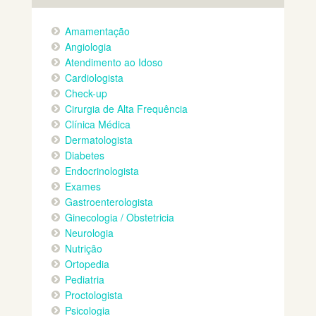
Amamentação
Angiologia
Atendimento ao Idoso
Cardiologista
Check-up
Cirurgia de Alta Frequência
Clínica Médica
Dermatologista
Diabetes
Endocrinologista
Exames
Gastroenterologista
Ginecologia / Obstetricia
Neurologia
Nutrição
Ortopedia
Pediatria
Proctologista
Psicologia