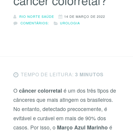
RIO NORTE SAÚDE
14 DE MARÇO DE 2022
COMENTÁRIOS:
UROLOGIA
TEMPO DE LEITURA:
3 MINUTOS
O
câncer colorretal
é um dos três tipos de
cânceres que mais atingem os brasileiros.
No entanto, detectado precocemente, é
evitável e curável em mais de 90% dos
casos. Por isso, o
Março Azul Marinho
é