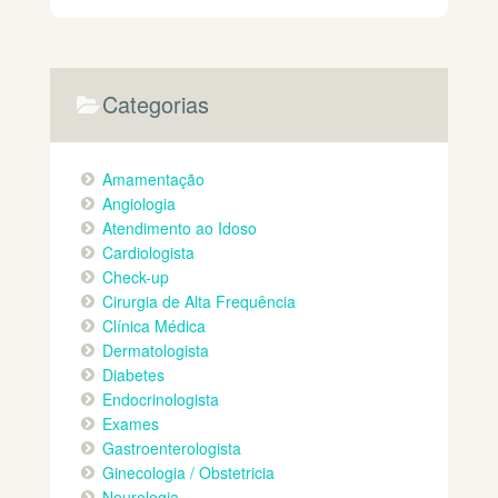
Categorias
Amamentação
Angiologia
Atendimento ao Idoso
Cardiologista
Check-up
Cirurgia de Alta Frequência
Clínica Médica
Dermatologista
Diabetes
Endocrinologista
Exames
Gastroenterologista
Ginecologia / Obstetricia
Neurologia