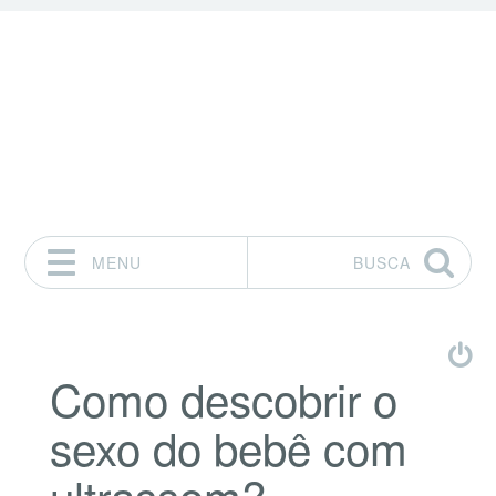
MENU
BUSCA
Pular para o conteúdo
Como descobrir o
sexo do bebê com
ultrassom?