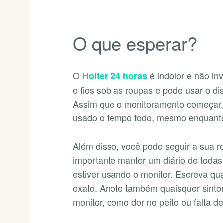
O que esperar?
O
é indolor e não in
Holter 24 horas
e fios sob as roupas e pode usar o di
Assim que o monitoramento começar, 
usado o tempo todo, mesmo enquant
Além disso, você pode seguir a sua r
importante manter um diário de todas
estiver usando o monitor. Escreva qua
exato. Anote também quaisquer sint
monitor, como dor no peito ou falta de