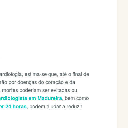
S
diologia, estima-se que, até o final de
erão por doenças do coração e da
s mortes poderiam ser evitadas ou
, bem como
ardiologista em Madureira
, podem ajudar a reduzir
er 24 horas