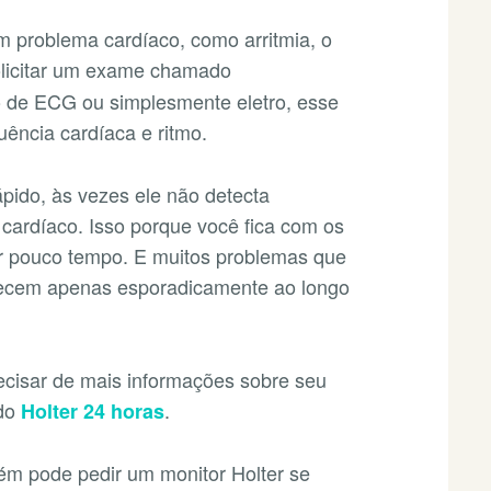
um problema cardíaco, como arritmia, o
licitar um exame chamado
de ECG ou simplesmente eletro, esse
uência cardíaca e ritmo.
ápido, às vezes ele não detecta
cardíaco. Isso porque você fica com os
or pouco tempo. E muitos problemas que
recem apenas esporadicamente ao longo
ecisar de mais informações sobre seu
 do
.
Holter 24 horas
m pode pedir um monitor Holter se