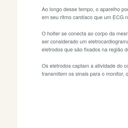
Ao longo desse tempo, o aparelho pod
em seu ritmo cardíaco que um ECG n
O holter se conecta ao corpo da m
ser considerado um eletrocardiograma 
eletrodos que são fixados na região d
Os eletrodos captam a atividade do co
transmitem os sinais para o monitor, q