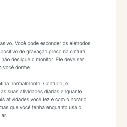
vasivo. Você pode esconder os eletrodos
spositivo de gravação preso na cintura.
não desligue o monitor. Ele deve ser
o você dorme.
otina normalmente. Contudo, é
 as suas atividades diárias enquanto
is atividades você fez e com o horário
omas que você tenha enquanto usa o
 ar.