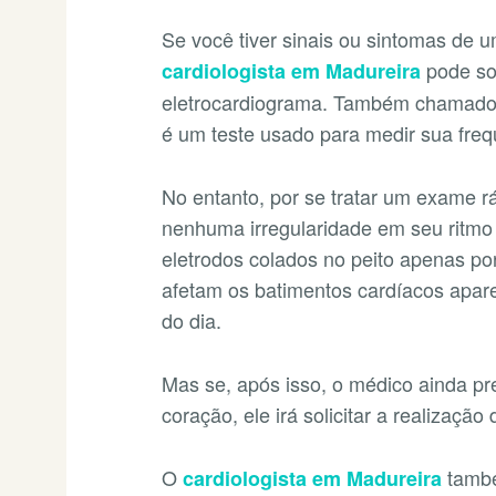
Se você tiver sinais ou sintomas de 
pode so
cardiologista em Madureira
eletrocardiograma. Também chamado 
é um teste usado para medir sua freq
No entanto, por se tratar um exame r
nenhuma irregularidade em seu ritmo 
eletrodos colados no peito apenas p
afetam os batimentos cardíacos apa
do dia.
Mas se, após isso, o médico ainda pr
coração, ele irá solicitar a realização
O
també
cardiologista em Madureira