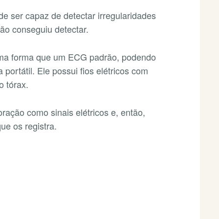
e ser capaz de detectar irregularidades
ão conseguiu detectar.
esma forma que um ECG padrão, podendo
portátil. Ele possui fios elétricos com
o tórax.
ração como sinais elétricos e, então,
ue os registra.