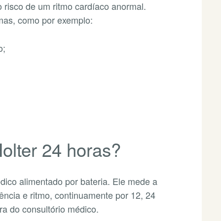
 risco de um ritmo cardíaco anormal.
omas, como por exemplo:
o;
olter 24 horas?
dico alimentado por bateria. Ele mede a
ência e ritmo, continuamente por 12, 24
ora do consultório médico.