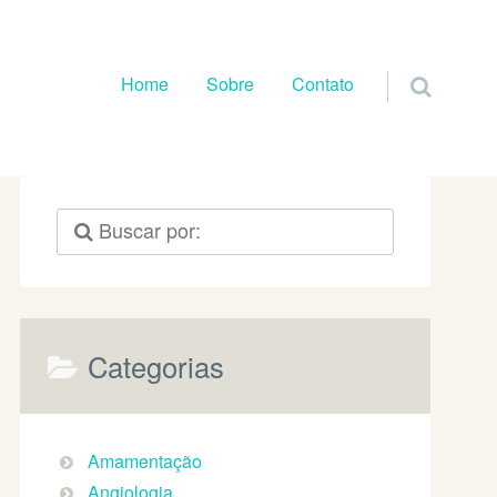
Pular para o conteúdo
Home
Sobre
Contato
Categorias
Amamentação
Angiologia