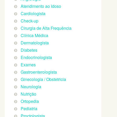
Atendimento ao Idoso
Cardiologista
Check-up
Cirurgia de Alta Frequência
Clínica Médica
Dermatologista
Diabetes
Endocrinologista
Exames
Gastroenterologista
Ginecologia / Obstetricia
Neurologia
Nutrição
Ortopedia
Pediatria
Proctologista