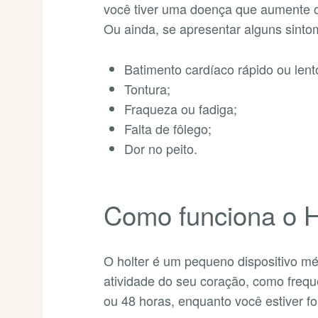
você tiver uma doença que aumente o
Ou ainda, se apresentar alguns sint
Batimento cardíaco rápido ou lent
Tontura;
Fraqueza ou fadiga;
Falta de fôlego;
Dor no peito.
Como funciona o H
O holter é um pequeno dispositivo mé
atividade do seu coração, como frequ
ou 48 horas, enquanto você estiver f