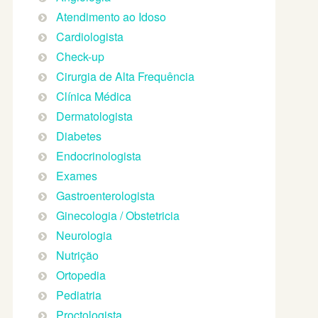
Atendimento ao Idoso
Cardiologista
Check-up
Cirurgia de Alta Frequência
Clínica Médica
Dermatologista
Diabetes
Endocrinologista
Exames
Gastroenterologista
Ginecologia / Obstetricia
Neurologia
Nutrição
Ortopedia
Pediatria
Proctologista