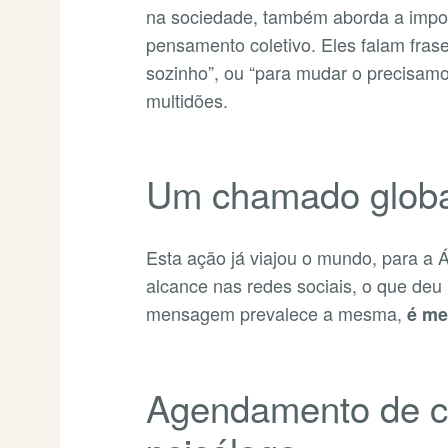
na sociedade, também aborda a impor
pensamento coletivo. Eles falam fras
sozinho”, ou “para mudar o precisa
multidões.
Um chamado globa
Esta ação já viajou o mundo, para a 
alcance nas redes sociais, o que deu
mensagem prevalece a mesma,
é me
Agendamento de co