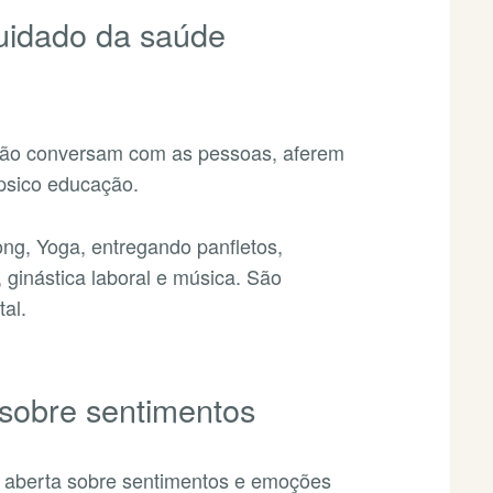
uidado da saúde
ação conversam com as pessoas, aferem
psico educação.
ng, Yoga, entregando panfletos,
, ginástica laboral e música. São
al.
sobre sentimentos
 aberta sobre sentimentos e emoções