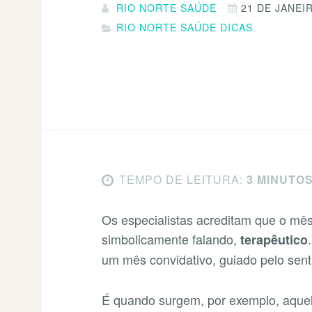
RIO NORTE SAÚDE
21 DE JANEI
RIO NORTE SAÚDE DICAS
TEMPO DE LEITURA:
3 MINUTO
Os especialistas acreditam que o mês 
simbolicamente falando,
terapêutico
um mês convidativo, guiado pelo sen
É quando surgem, por exemplo, aquel