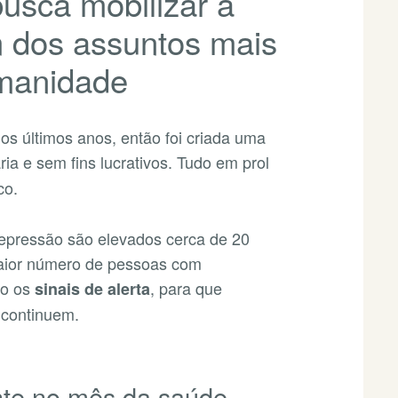
usca mobilizar a
 dos assuntos mais
umanidade
os últimos anos, então foi criada uma
tária e sem fins lucrativos. Tudo em prol
co.
depressão são elevados cerca de 20
 maior número de pessoas com
o os
, para que
sinais de alerta
 continuem.
nte no mês da saúde