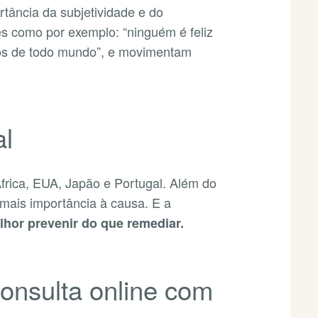
tância da subjetividade e do
es como por exemplo: “ninguém é feliz
mos de todo mundo”, e movimentam
l
África, EUA, Japão e Portugal. Além do
 mais importância à causa. E a
lhor prevenir do que remediar.
nsulta online com