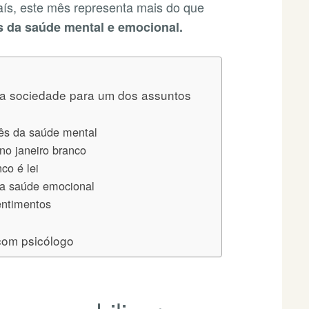
país, este mês representa mais do que
 da saúde mental e emocional.
 a sociedade para um dos assuntos
mês da saúde mental
no janeiro branco
co é lei
da saúde emocional
entimentos
com psicólogo