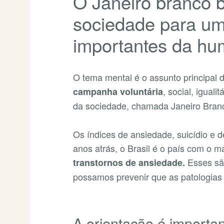
O Janeiro branco b
sociedade para um
importantes da h
O tema mental é o assunto principal d
, social, iguali
campanha voluntária
da sociedade, chamada Janeiro Bran
Os índices de ansiedade, suicídio e 
anos atrás, o Brasil é o país com o
Esses sã
transtornos de ansiedade.
possamos prevenir que as patologias
A orientação é importa