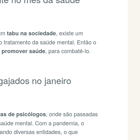
 um
, existe um
tabu na sociedade
o tratamento da saúde mental. Então o
a
, para combatê-lo.
promover saúde
gajados no janeiro
, onde são passadas
ras de psicólogos
 saúde mental. Com a pandemia, o
zando diversas entidades, o que