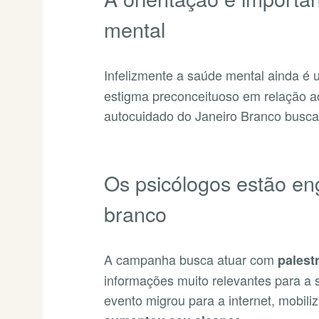
mental
Infelizmente a saúde mental ainda é
estigma preconceituoso em relação a
autocuidado do Janeiro Branco busc
Os psicólogos estão en
branco
A campanha busca atuar com
palest
informações muito relevantes para a
evento migrou para a internet, mobili