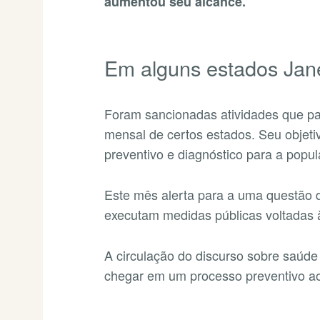
aumentou seu alcance.
Em alguns estados Jane
Foram sancionadas atividades que pa
mensal de certos estados. Seu objetiv
preventivo e diagnóstico para a popu
Este mês alerta para a uma questão 
executam medidas públicas voltadas 
A circulação do discurso sobre saúde 
chegar em um processo preventivo 