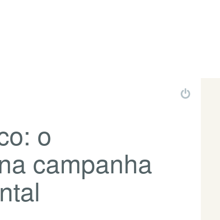
co: o
 na campanha
ntal