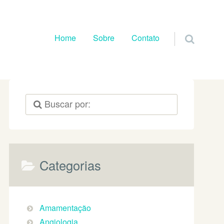
Pular para o conteúdo
Home
Sobre
Contato
Categorias
Amamentação
Angiologia