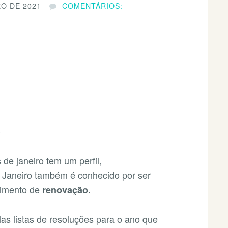
RO DE 2021
COMENTÁRIOS:
S
de janeiro tem um perfil,
. Janeiro também é conhecido por ser
timento de
renovação.
as listas de resoluções para o ano que