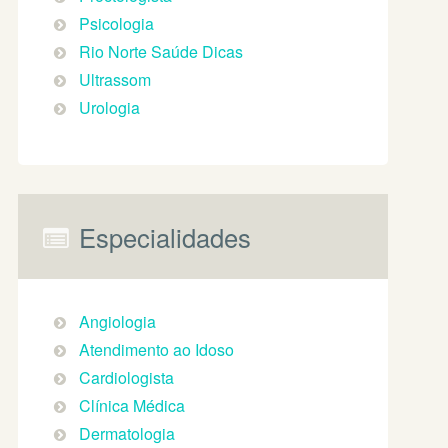
Psicologia
Rio Norte Saúde Dicas
Ultrassom
Urologia
Especialidades
Angiologia
Atendimento ao Idoso
Cardiologista
Clínica Médica
Dermatologia