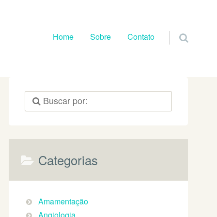
Pular para o conteúdo
Home
Sobre
Contato
Categorias
Amamentação
Angiologia