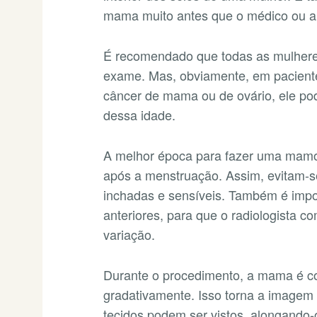
mama muito antes que o médico ou a
É recomendado que todas as mulheres
exame. Mas, obviamente, em paciente
câncer de mama ou de ovário, ele pod
dessa idade.
A melhor época para fazer uma mam
após a menstruação. Assim, evitam-
inchadas e sensíveis. Também é impo
anteriores, para que o radiologista 
variação.
Durante o procedimento, a mama é c
gradativamente. Isso torna a imagem 
tecidos podem ser vistos, alongando