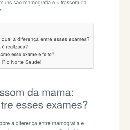
muns são mamografia e ultrassom da
?
 qual a diferença entre esses exames?
 é realizada?
como esse exame é feito?
 Rio Norte Saúde!
rassom da mama:
entre esses exames?
obre a diferença entre mamografia e