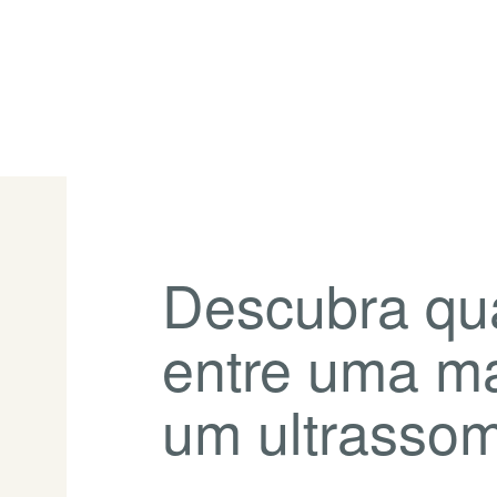
Descubra qua
entre uma m
um ultrasso