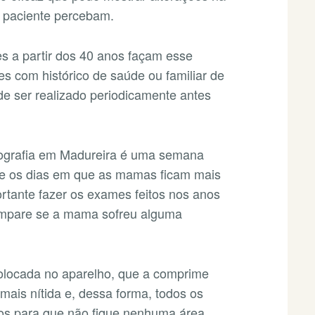
 paciente percebam.
 a partir dos 40 anos façam esse
s com histórico de saúde ou familiar de
e ser realizado periodicamente antes
ografia em Madureira é uma semana
se os dias em que as mamas ficam mais
rtante fazer os exames feitos nos anos
compare se a mama sofreu alguma
olocada no aparelho, que a comprime
mais nítida e, dessa forma, todos os
-os para que não fique nenhuma área