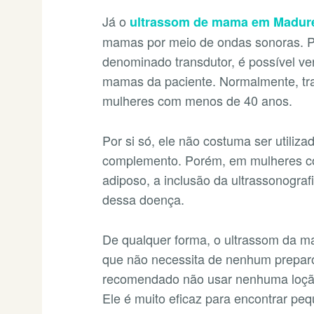
Já o
ultrassom de mama em Madure
mamas por meio de ondas sonoras. P
denominado transdutor, é possível ve
mamas da paciente. Normalmente, tra
mulheres com menos de 40 anos.
Por si só, ele não costuma ser utili
complemento. Porém, em mulheres 
adiposo, a inclusão da ultrassonogra
dessa doença.
De qualquer forma, o ultrassom da 
que não necessita de nenhum prepar
recomendado não usar nenhuma loção 
Ele é muito eficaz para encontrar pe