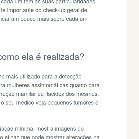
cada um tem as suas particularidades.
e importante do check-up geral de
plicar um pouco mais sobre cada um
omo ela é realizada?
 mais utilizado para a detecção
ra mulheres assintomáticas quanto para
creção mamilar ou flacidez dos mesmos.
e o seu médico veja pequenos tumores e
diação mínima, mostra imagens do
ão eficaz que pode mostrar alterações na