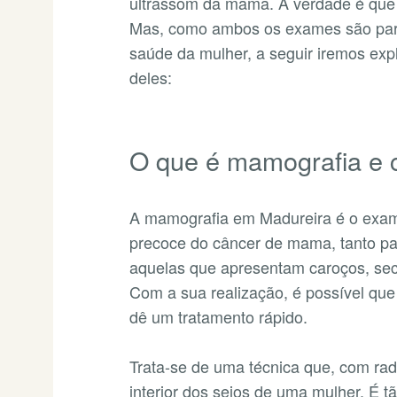
ultrassom da mama. A verdade é que 
Mas, como ambos os exames são part
saúde da mulher, a seguir iremos ex
deles:
O que é mamografia e c
A mamografia em Madureira é o exame
precoce do câncer de mama, tanto pa
aquelas que apresentam caroços, se
Com a sua realização, é possível qu
dê um tratamento rápido.
Trata-se de uma técnica que, com ra
interior dos seios de uma mulher. É t