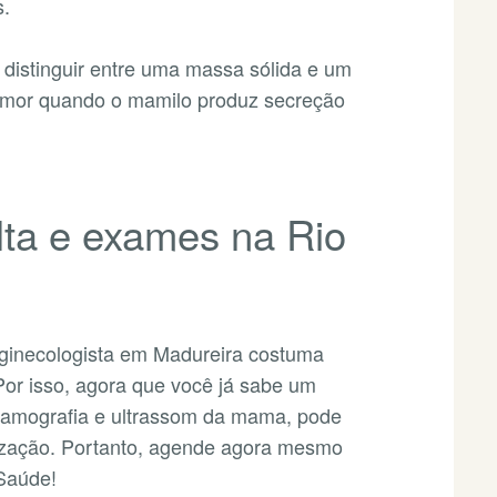
s.
 distinguir entre uma massa sólida e um
tumor quando o mamilo produz secreção
ta e exames na Rio
ginecologista em Madureira costuma
Por isso, agora que você já sabe um
mamografia e ultrassom da mama, pode
alização. Portanto, agende agora mesmo
Saúde!