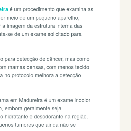
é um procedimento que examina as
ira
or meio de um pequeno aparelho,
r a imagem da estrutura interna das
ta-se de um exame solicitado para
zado para detecção de câncer, mas como
com mamas densas, com menos tecido
fia no protocolo melhora a detecção
mama em Madureira é um exame indolor
o, embora geralmente seja
hidratante e desodorante na região.
quenos tumores que ainda não se