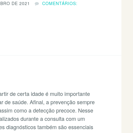
BRO DE 2021
COMENTÁRIOS:
S
rtir de certa idade é muito importante
ar de saúde. Afinal, a prevenção sempre
assim como a detecção precoce. Nesse
ealizados durante a consulta com um
es diagnósticos também são essenciais