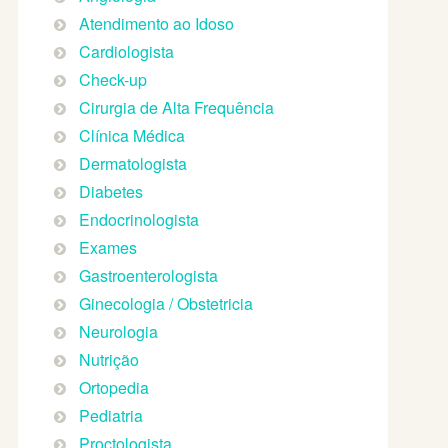
Atendimento ao Idoso
Cardiologista
Check-up
Cirurgia de Alta Frequência
Clínica Médica
Dermatologista
Diabetes
Endocrinologista
Exames
Gastroenterologista
Ginecologia / Obstetricia
Neurologia
Nutrição
Ortopedia
Pediatria
Proctologista