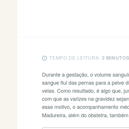
TEMPO DE LEITURA:
3 MINUTO
Durante a gestação, o volume sanguí
sangue flui das pernas para a pelve d
veias. Como resultado, é algo que, j
com que as varizes na gravidez seja
esse motivo, o acompanhamento méd
Madureira, além do obstetra, também 