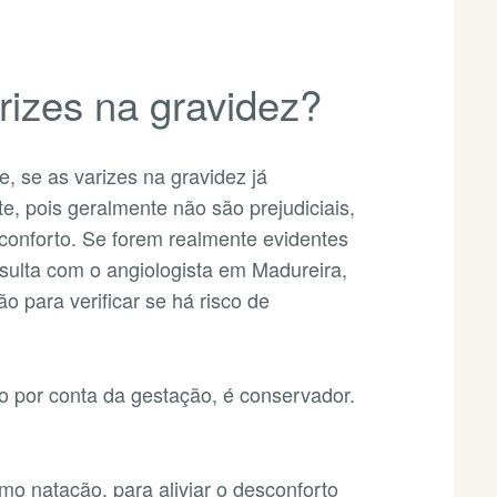
rizes na gravidez?
e, se as varizes na gravidez já
, pois geralmente não são prejudiciais,
onforto. Se forem realmente evidentes
ulta com o angiologista em Madureira,
o para verificar se há risco de
o por conta da gestação, é conservador.
mo natação, para aliviar o desconforto