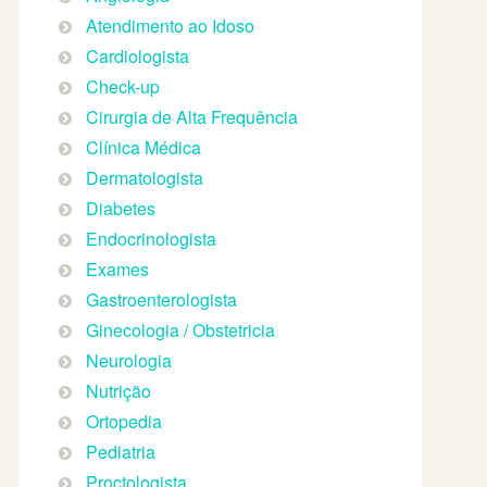
Atendimento ao Idoso
Cardiologista
Check-up
Cirurgia de Alta Frequência
Clínica Médica
Dermatologista
Diabetes
Endocrinologista
Exames
Gastroenterologista
Ginecologia / Obstetricia
Neurologia
Nutrição
Ortopedia
Pediatria
Proctologista