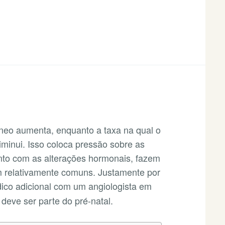
S
neo aumenta, enquanto a taxa na qual o
iminui. Isso coloca pressão sobre as
unto com as alterações hormonais, fazem
m relativamente comuns. Justamente por
ico adicional com um
angiologista em
deve ser parte do pré-natal.