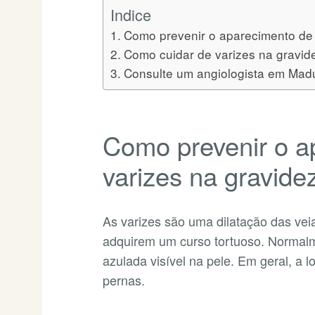
Indice
Como prevenir o aparecimento de 
Como cuidar de varizes na gravi
Consulte um angiologista em Madu
Como prevenir o a
varizes na gravide
As varizes são uma dilatação das vei
adquirem um curso tortuoso. Norma
azulada visível na pele. Em geral, a l
pernas.