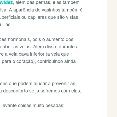
, além das pernas, elas também
avidez
lva. A aparência de vasinhos também é
erficiais ou capilares que são vistas
lilás.
ções hormonais, pois o aumento dos
 abrir as veias. Além disso, durante a
e a veia cava inferior (a veia que
 para o coração), contribuindo ainda
ções que podem ajudar a prevenir as
eu desconforto se já sofremos com elas:
levante coisas muito pesadas;