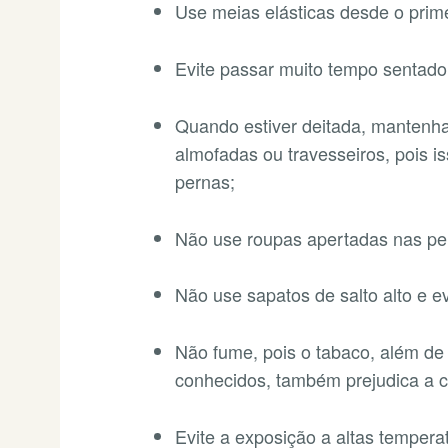
Use meias elásticas desde o prim
Evite passar muito tempo sentad
Quando estiver deitada, mantenh
almofadas ou travesseiros, pois is
pernas;
Não use roupas apertadas nas per
Não use sapatos de salto alto e evi
Não fume, pois o tabaco, além de 
conhecidos, também prejudica a c
Evite a exposição a altas tempera