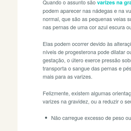
Quando o assunto são
varizes na gr
podem aparecer nas nádegas e na vu
normal, que são as pequenas veias sup
nas pernas de uma cor azul escura ou 
Elas podem ocorrer devido às altera
níveis de progesterona pode dilatar ou
gestação, o útero exerce pressão sobr
transporta o sangue das pernas e pés
mais para as varizes.
Felizmente, existem algumas orienta
varizes na gravidez, ou a reduzir o s
Não carregue excesso de peso ou 