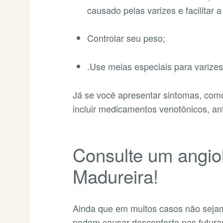
causado pelas varizes e facilitar 
Controlar seu peso;
.Use meias especiais para varize
Já se você apresentar sintomas, com
incluir medicamentos venotônicos, ant
Consulte um angio
Madureira!
Ainda que em muitos casos não sejam 
podem causar desconforto nas futur