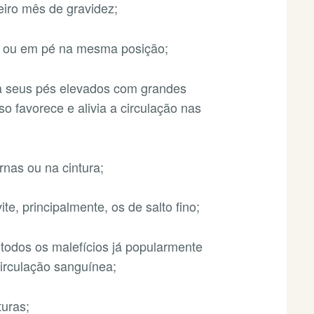
eiro mês de gravidez;
o ou em pé na mesma posição;
a seus pés elevados com grandes
so favorece e alivia a circulação nas
nas ou na cintura;
te, principalmente, os de salto fino;
todos os malefícios já popularmente
irculação sanguínea;
turas;