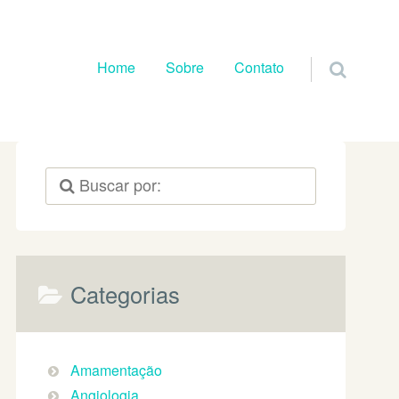
Pular para o conteúdo
Home
Sobre
Contato
Categorias
Amamentação
Angiologia