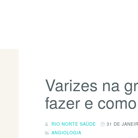
Varizes na g
fazer e como
RIO NORTE SAÚDE
31 DE JANEI
ANGIOLOGIA