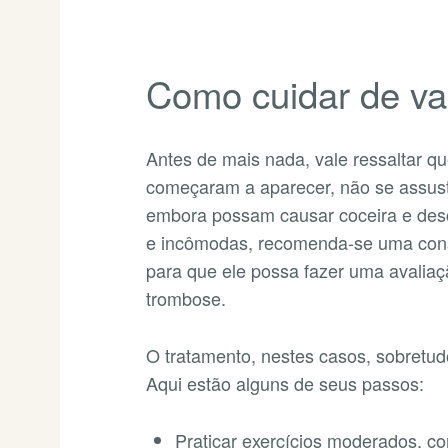
Como cuidar de va
Antes de mais nada, vale ressaltar qu
começaram a aparecer, não se assuste
embora possam causar coceira e desc
e incômodas, recomenda-se uma cons
para que ele possa fazer uma avaliaçã
trombose.
O tratamento, nestes casos, sobretud
Aqui estão alguns de seus passos:
Praticar exercícios moderados, co