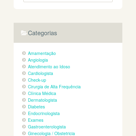
Categorias
Amamentação
Angiologia
Atendimento ao Idoso
Cardiologista
Check-up
Cirurgia de Alta Frequência
Clínica Médica
Dermatologista
Diabetes
Endocrinologista
Exames
Gastroenterologista
Ginecologia / Obstetricia