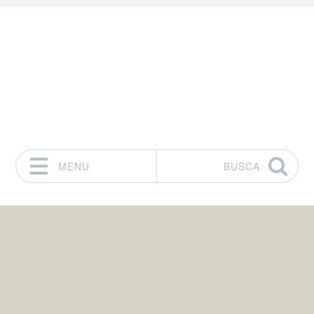
MENU
BUSCA
Pular para o conteúdo