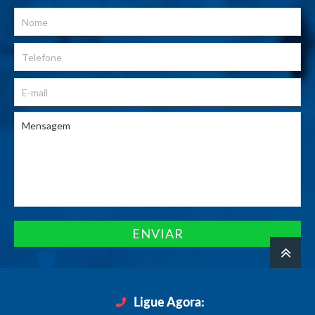
ENVIAR
Ligue Agora: