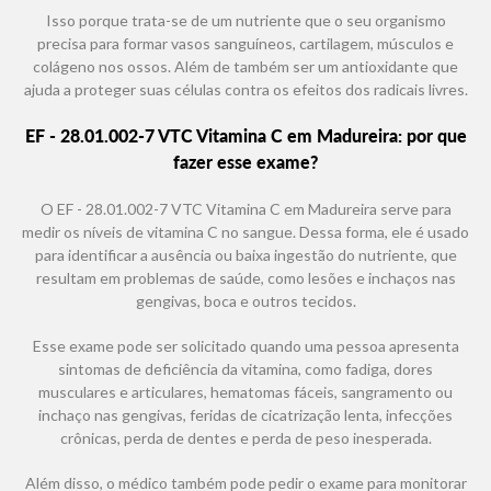
Isso porque trata-se de um nutriente que o seu organismo
precisa para formar vasos sanguíneos, cartilagem, músculos e
colágeno nos ossos. Além de também ser um antioxidante que
ajuda a proteger suas células contra os efeitos dos radicais livres.
EF - 28.01.002-7 VTC Vitamina C em Madureira: por que
fazer esse exame?
O EF - 28.01.002-7 VTC Vitamina C em Madureira serve para
medir os níveis de vitamina C no sangue. Dessa forma, ele é usado
para identificar a ausência ou baixa ingestão do nutriente, que
resultam em problemas de saúde, como lesões e inchaços nas
gengivas, boca e outros tecidos.
Esse exame pode ser solicitado quando uma pessoa apresenta
sintomas de deficiência da vitamina, como fadiga, dores
musculares e articulares, hematomas fáceis, sangramento ou
inchaço nas gengivas, feridas de cicatrização lenta, infecções
crônicas, perda de dentes e perda de peso inesperada.
Além disso, o médico também pode pedir o exame para monitorar