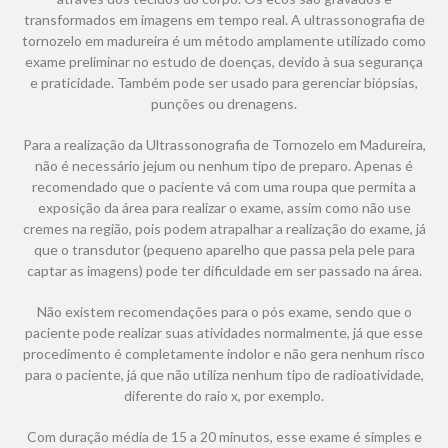
transformados em imagens em tempo real. A ultrassonografia de
tornozelo em madureira é um método amplamente utilizado como
exame preliminar no estudo de doenças, devido à sua segurança
e praticidade. Também pode ser usado para gerenciar biópsias,
punções ou drenagens.
Para a realização da Ultrassonografia de Tornozelo em Madureira,
não é necessário jejum ou nenhum tipo de preparo. Apenas é
recomendado que o paciente vá com uma roupa que permita a
exposição da área para realizar o exame, assim como não use
cremes na região, pois podem atrapalhar a realização do exame, já
que o transdutor (pequeno aparelho que passa pela pele para
captar as imagens) pode ter dificuldade em ser passado na área.
Não existem recomendações para o pós exame, sendo que o
paciente pode realizar suas atividades normalmente, já que esse
procedimento é completamente indolor e não gera nenhum risco
para o paciente, já que não utiliza nenhum tipo de radioatividade,
diferente do raio x, por exemplo.
Com duração média de 15 a 20 minutos, esse exame é simples e