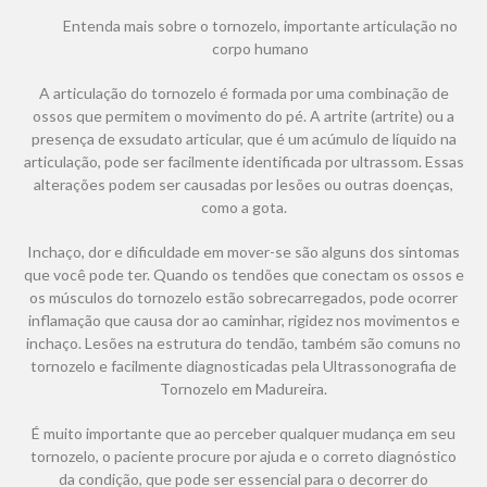
Entenda mais sobre o tornozelo, importante articulação no
corpo humano
A articulação do tornozelo é formada por uma combinação de
ossos que permitem o movimento do pé. A artrite (artrite) ou a
presença de exsudato articular, que é um acúmulo de líquido na
articulação, pode ser facilmente identificada por ultrassom. Essas
alterações podem ser causadas por lesões ou outras doenças,
como a gota.
Inchaço, dor e dificuldade em mover-se são alguns dos sintomas
que você pode ter. Quando os tendões que conectam os ossos e
os músculos do tornozelo estão sobrecarregados, pode ocorrer
inflamação que causa dor ao caminhar, rigidez nos movimentos e
inchaço. Lesões na estrutura do tendão, também são comuns no
tornozelo e facilmente diagnosticadas pela Ultrassonografia de
Tornozelo em Madureira.
É muito importante que ao perceber qualquer mudança em seu
tornozelo, o paciente procure por ajuda e o correto diagnóstico
da condição, que pode ser essencial para o decorrer do