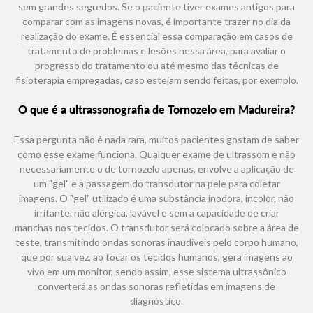
sem grandes segredos. Se o paciente tiver exames antigos para
comparar com as imagens novas, é importante trazer no dia da
realização do exame. É essencial essa comparação em casos de
tratamento de problemas e lesões nessa área, para avaliar o
progresso do tratamento ou até mesmo das técnicas de
fisioterapia empregadas, caso estejam sendo feitas, por exemplo.
O que é a ultrassonografia de Tornozelo em Madureira?
Essa pergunta não é nada rara, muitos pacientes gostam de saber
como esse exame funciona. Qualquer exame de ultrassom e não
necessariamente o de tornozelo apenas, envolve a aplicação de
um "gel" e a passagem do transdutor na pele para coletar
imagens. O "gel" utilizado é uma substância inodora, incolor, não
irritante, não alérgica, lavável e sem a capacidade de criar
manchas nos tecidos. O transdutor será colocado sobre a área de
teste, transmitindo ondas sonoras inaudíveis pelo corpo humano,
que por sua vez, ao tocar os tecidos humanos, gera imagens ao
vivo em um monitor, sendo assim, esse sistema ultrassônico
converterá as ondas sonoras refletidas em imagens de
diagnóstico.