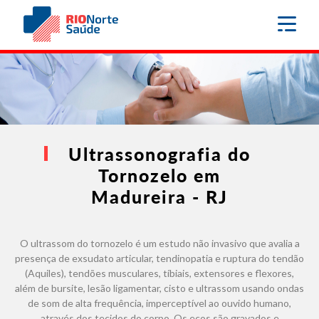
Ultrassonografia do
Tornozelo em
Madureira - RJ
O ultrassom do tornozelo é um estudo não invasivo que avalia a
presença de exsudato articular, tendinopatia e ruptura do tendão
(Aquiles), tendões musculares, tíbiais, extensores e flexores,
além de bursite, lesão ligamentar, cisto e ultrassom usando ondas
de som de alta frequência, imperceptível ao ouvido humano,
através dos tecidos do corpo. Os ecos são gravados e