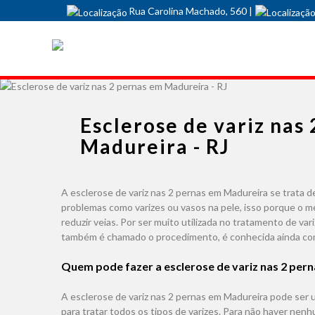
Rua Carolina Machado, 560 |
Esclerose de variz nas
Madureira - RJ
A esclerose de variz nas 2 pernas em Madureira se trata 
problemas como varizes ou vasos na pele, isso porque o méd
reduzir veias. Por ser muito utilizada no tratamento de var
também é chamado o procedimento, é conhecida ainda como
Quem pode fazer a esclerose de variz nas 2 per
A esclerose de variz nas 2 pernas em Madureira pode ser ut
para tratar todos os tipos de varizes. Para não haver n