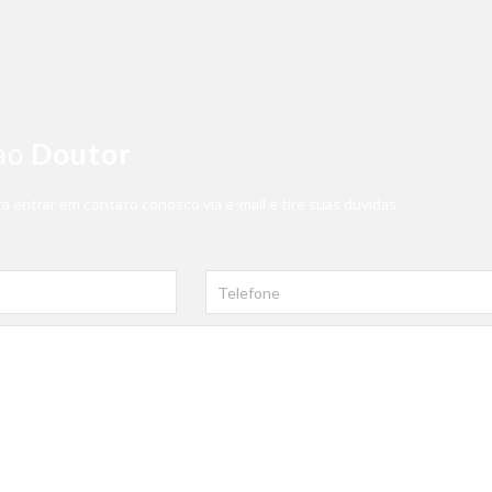
ao
Doutor
a entrar em contato conosco via e-mail e tire suas dúvidas.