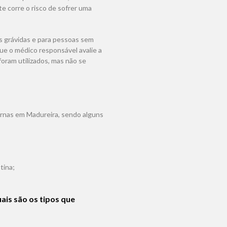
te corre o risco de sofrer uma
s grávidas e para pessoas sem
que o médico responsável avalie a
oram utilizados, mas não se
pernas em Madureira, sendo alguns
tina;
ais são os tipos que