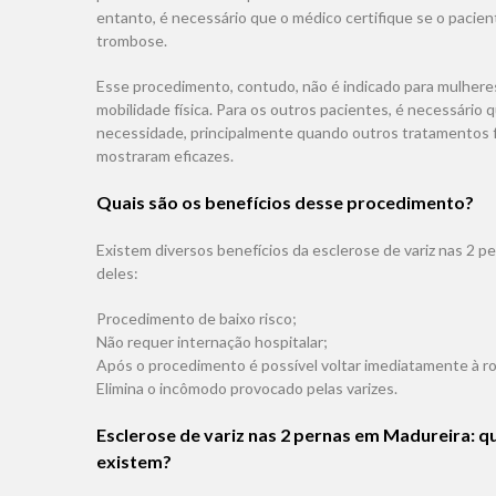
entanto, é necessário que o médico certifique se o pacien
trombose.
Esse procedimento, contudo, não é indicado para mulhere
mobilidade física. Para os outros pacientes, é necessário 
necessidade, principalmente quando outros tratamentos f
mostraram eficazes.
Quais são os benefícios desse procedimento?
Existem diversos benefícios da esclerose de variz nas 2 
deles:
Procedimento de baixo risco;
Não requer internação hospitalar;
Após o procedimento é possível voltar imediatamente à ro
Elimina o incômodo provocado pelas varizes.
Esclerose de variz nas 2 pernas em Madureira: qu
existem?