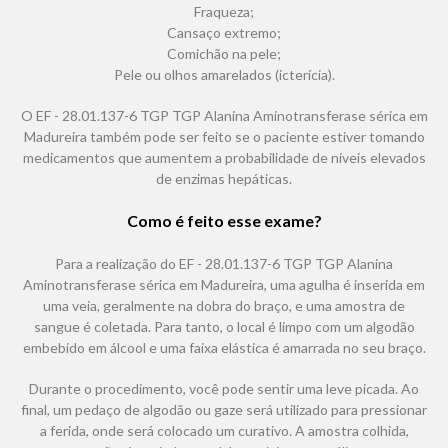
Fraqueza;
Cansaço extremo;
Comichão na pele;
Pele ou olhos amarelados (icterícia).
O EF - 28.01.137-6 TGP TGP Alanina Aminotransferase sérica em
Madureira também pode ser feito se o paciente estiver tomando
medicamentos que aumentem a probabilidade de níveis elevados
de enzimas hepáticas.
Como é feito esse exame?
Para a realização do EF - 28.01.137-6 TGP TGP Alanina
Aminotransferase sérica em Madureira, uma agulha é inserida em
uma veia, geralmente na dobra do braço, e uma amostra de
sangue é coletada. Para tanto, o local é limpo com um algodão
embebido em álcool e uma faixa elástica é amarrada no seu braço.
Durante o procedimento, você pode sentir uma leve picada. Ao
final, um pedaço de algodão ou gaze será utilizado para pressionar
a ferida, onde será colocado um curativo. A amostra colhida,