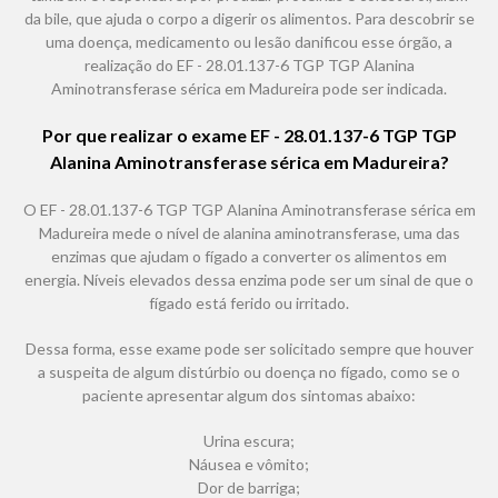
da bile, que ajuda o corpo a digerir os alimentos. Para descobrir se
uma doença, medicamento ou lesão danificou esse órgão, a
realização do EF - 28.01.137-6 TGP TGP Alanina
Aminotransferase sérica em Madureira pode ser indicada.
Por que realizar o exame EF - 28.01.137-6 TGP TGP
Alanina Aminotransferase sérica em Madureira?
O EF - 28.01.137-6 TGP TGP Alanina Aminotransferase sérica em
Madureira mede o nível de alanina aminotransferase, uma das
enzimas que ajudam o fígado a converter os alimentos em
energia. Níveis elevados dessa enzima pode ser um sinal de que o
fígado está ferido ou irritado.
Dessa forma, esse exame pode ser solicitado sempre que houver
a suspeita de algum distúrbio ou doença no fígado, como se o
paciente apresentar algum dos sintomas abaixo:
Urina escura;
Náusea e vômito;
Dor de barriga;