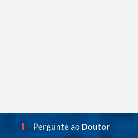
Pergunte ao
Doutor