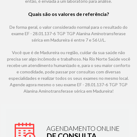
então, é enviada a um laboratório para análise.
Quais são os valores de referência?
De forma geral, o valor considerado normal para o resultado do
exame EF - 28.01.137-6 TGP TGP Alanina Aminotransferase
sérica em Madureira é entre 7 e 56 U/L.
Você que é de Madureira ou região, cuidar da sua saúde não
precisa ser algo incômodo e trabalhoso. Na Rio Norte Saúde você
recebe um atendimento humanizado e, para o seu maior conforto
e comodidade, pode passar por consultas com diversas
especialidades e realizar todos os seus exames no mesmo local.
Agende agora mesmo o seu exame EF - 28.01.137-6 TGP TGP
Alanina Aminotransferase sérica em Madureira!
AGENDAMENTO ONLINE
DE CONSULTA