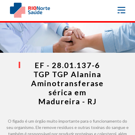
EF - 28.01.137-6
TGP TGP Alanina
Aminotransferase
sérica em
Madureira - RJ
O fígado é um órgão muito importante para o funcionamento do
seu organismo. Ele remove resíduos e outras toxinas do sangue e
também é responsável por produzir proteínas e colesterol, além